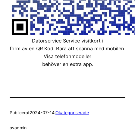
Datorservice Service visitkort i
form av en QR Kod. Bara att scanna med mobilen.
Visa telefonmodeller
behöver en extra app.
Publicerat
2024-07-14
i
Okategoriserade
av
admin