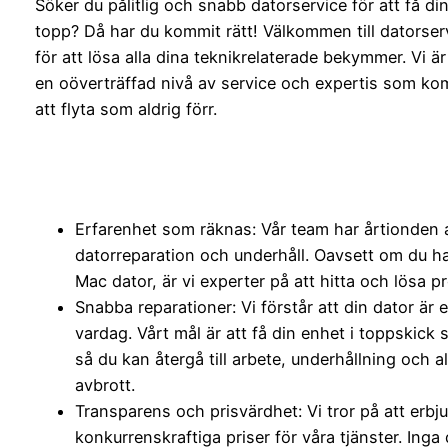
Söker du pålitlig och snabb datorservice för att få di
topp? Då har du kommit rätt! Välkommen till datorserv
för att lösa alla dina teknikrelaterade bekymmer. Vi är
en oöverträffad nivå av service och expertis som kom
att flyta som aldrig förr.
Erfarenhet som räknas: Vår team har årtionden 
datorreparation och underhåll. Oavsett om du ha
Mac dator, är vi experter på att hitta och lösa p
Snabba reparationer: Vi förstår att din dator är 
vardag. Vårt mål är att få din enhet i toppskick
så du kan återgå till arbete, underhållning och a
avbrott.
Transparens och prisvärdhet: Vi tror på att erbj
konkurrenskraftiga priser för våra tjänster. Inga 