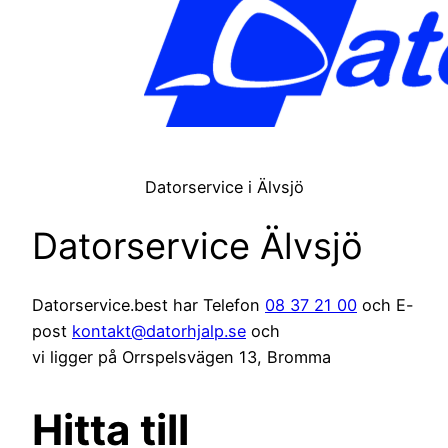
Datorservice i Älvsjö
Datorservice Älvsjö
Datorservice.best har Telefon
08 37 21 00
och E-
post
kontakt@datorhjalp.se
och
vi ligger på Orrspelsvägen 13, Bromma
Hitta till