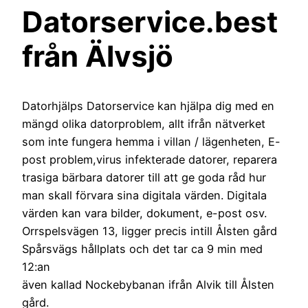
Datorservice.best
från Älvsjö
Datorhjälps Datorservice kan hjälpa dig med en
mängd olika datorproblem, allt ifrån nätverket
som inte fungera hemma i villan / lägenheten, E-
post problem,virus infekterade datorer, reparera
trasiga bärbara datorer till att ge goda råd hur
man skall förvara sina digitala värden. Digitala
värden kan vara bilder, dokument, e-post osv.
Orrspelsvägen 13, ligger precis intill Ålsten gård
Spårsvägs hållplats och det tar ca 9 min med
12:an
även kallad Nockebybanan ifrån Alvik till Ålsten
gård.