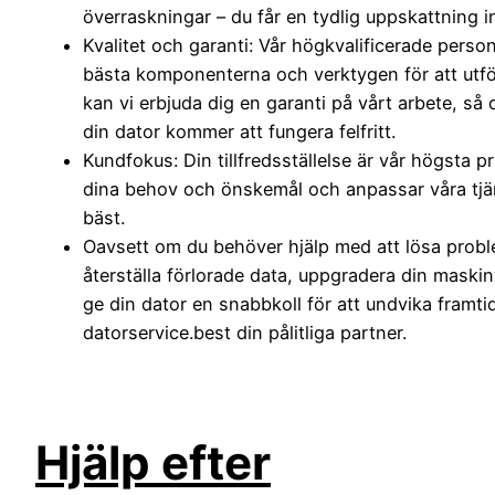
överraskningar – du får en tydlig uppskattning in
Kvalitet och garanti: Vår högkvalificerade pers
bästa komponenterna och verktygen för att utför
kan vi erbjuda dig en garanti på vårt arbete, så 
din dator kommer att fungera felfritt.
Kundfokus: Din tillfredsställelse är vår högsta pri
dina behov och önskemål och anpassar våra tjän
bäst.
Oavsett om du behöver hjälp med att lösa probl
återställa förlorade data, uppgradera din maskinv
ge din dator en snabbkoll för att undvika framti
datorservice.best din pålitliga partner.
Hjälp efter