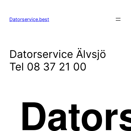
Hoppa
till
Datorservice.best
innehåll
Datorservice Älvsjö
Tel 08 37 21 00