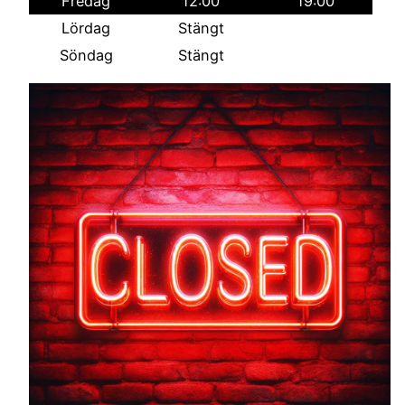
Fredag
12:00
19:00
Lördag
Stängt
Söndag
Stängt