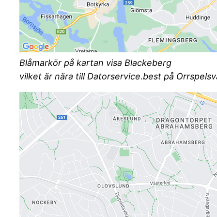
Blåmarkör på kartan visa Blackeberg
vilket är nära till Datorservice.best på Orrspe