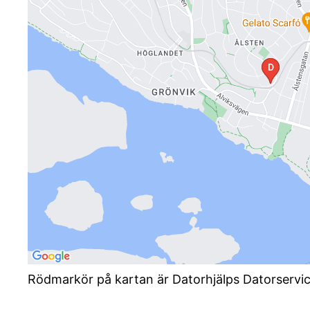
Rödmarkör på kartan är Datorhjälps Datorservi