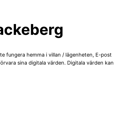
Blackeberg
te fungera hemma i villan / lägenheten, E-post
förvara sina digitala värden. Digitala värden kan