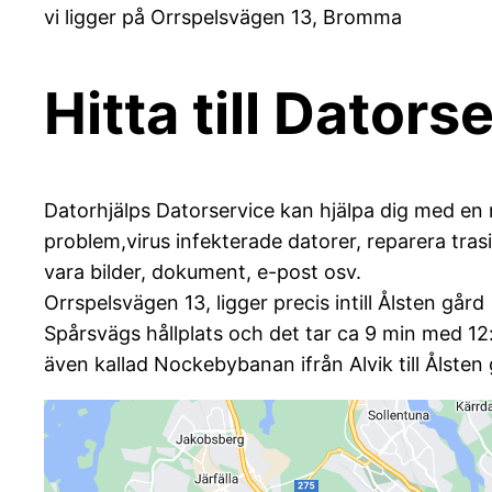
vi ligger på Orrspelsvägen 13, Bromma
Hitta till Dator
Datorhjälps Datorservice kan hjälpa dig med en 
problem,virus infekterade datorer, reparera trasi
vara bilder, dokument, e-post osv.
Orrspelsvägen 13, ligger precis intill Ålsten gård
Spårsvägs hållplats och det tar ca 9 min med 12
även kallad Nockebybanan ifrån Alvik till Ålsten 