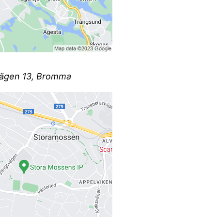
lsvägen 13, Bromma