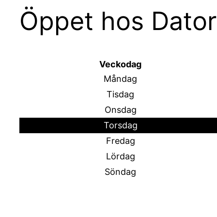
Öppet hos Dator
Veckodag
Måndag
Tisdag
Onsdag
Torsdag
Fredag
Lördag
Söndag