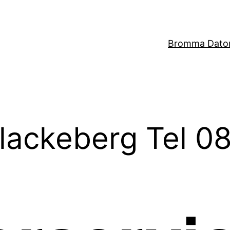
Bromma Dator
lackeberg Tel 08