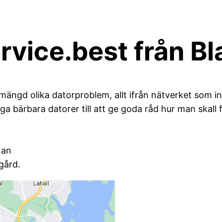
service.best från 
mängd olika datorproblem, allt ifrån nätverket som in
ga bärbara datorer till att ge goda råd hur man skall 
:an
gård.