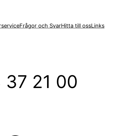
service
Frågor och Svar
Hitta till oss
Links
 37 21 00