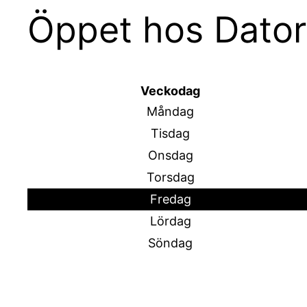
Öppet hos Dator
Veckodag
Måndag
Tisdag
Onsdag
Torsdag
Fredag
Lördag
Söndag