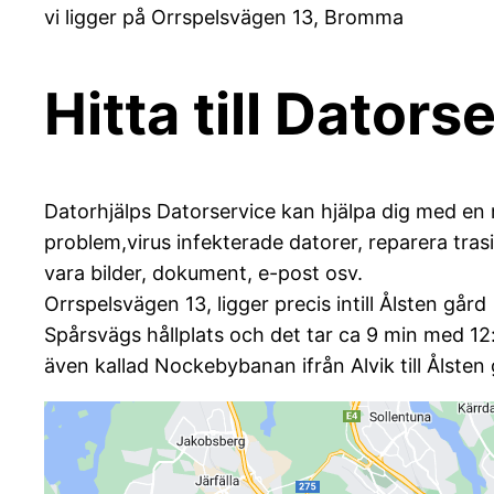
vi ligger på Orrspelsvägen 13, Bromma
Hitta till Dator
Datorhjälps Datorservice kan hjälpa dig med en 
problem,virus infekterade datorer, reparera trasi
vara bilder, dokument, e-post osv.
Orrspelsvägen 13, ligger precis intill Ålsten gård
Spårsvägs hållplats och det tar ca 9 min med 12
även kallad Nockebybanan ifrån Alvik till Ålsten 