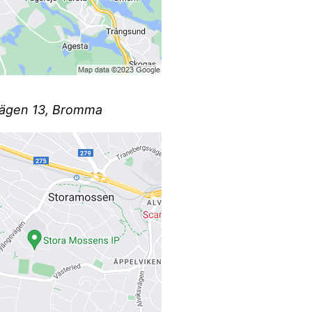
lsvägen 13, Bromma