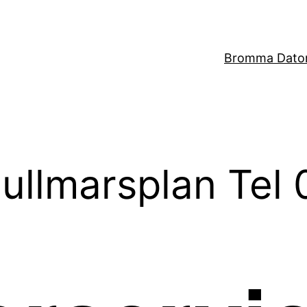
Bromma Dator
ullmarsplan Tel 