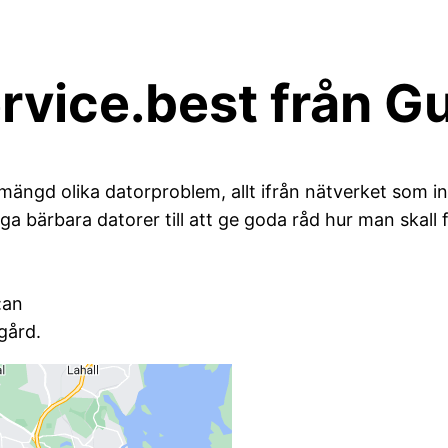
service.best från 
mängd olika datorproblem, allt ifrån nätverket som in
ga bärbara datorer till att ge goda råd hur man skall 
:an
gård.