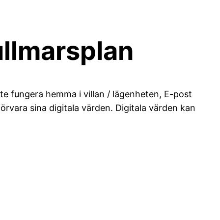
Gullmarsplan
te fungera hemma i villan / lägenheten, E-post
förvara sina digitala värden. Digitala värden kan