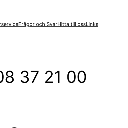
service
Frågor och Svar
Hitta till oss
Links
08 37 21 00