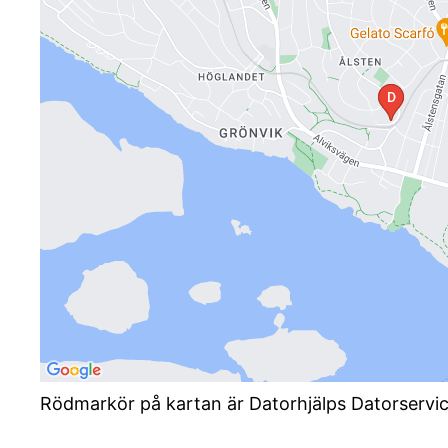
Rödmarkör på kartan är Datorhjälps Datorservi