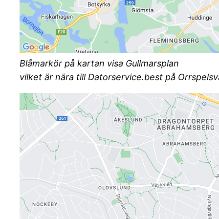
Blåmarkör på kartan visa Gullmarsplan
vilket är nära till Datorservice.best på Orrspe