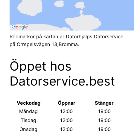
Rödmarkör på kartan är Datorhjälps Datorservice
på Orrspelsvägen 13,Bromma.
Öppet hos
Datorservice.best
Veckodag
Öppnar
Stänger
Måndag
12:00
19:00
Tisdag
12:00
19:00
Onsdag
12:00
19:00