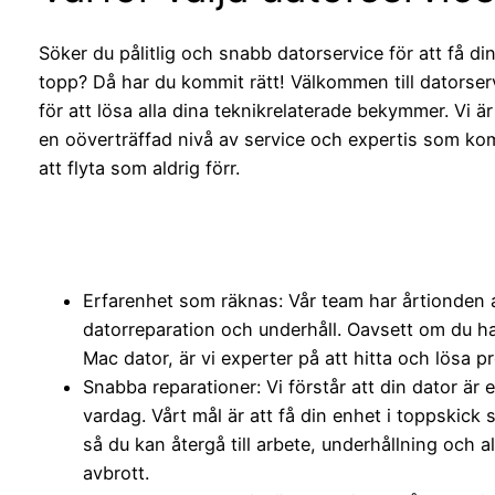
Söker du pålitlig och snabb datorservice för att få di
topp? Då har du kommit rätt! Välkommen till datorserv
för att lösa alla dina teknikrelaterade bekymmer. Vi är
en oöverträffad nivå av service och expertis som kom
att flyta som aldrig förr.
Erfarenhet som räknas: Vår team har årtionden 
datorreparation och underhåll. Oavsett om du ha
Mac dator, är vi experter på att hitta och lösa p
Snabba reparationer: Vi förstår att din dator är 
vardag. Vårt mål är att få din enhet i toppskick
så du kan återgå till arbete, underhållning och a
avbrott.