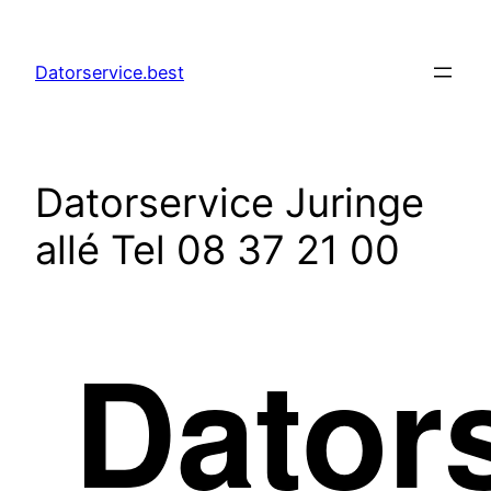
Hoppa
till
Datorservice.best
innehåll
Datorservice Juringe
allé Tel 08 37 21 00