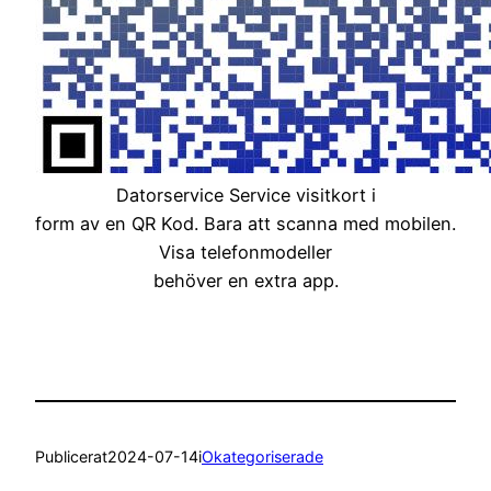
Datorservice Service visitkort i
form av en QR Kod. Bara att scanna med mobilen.
Visa telefonmodeller
behöver en extra app.
Publicerat
2024-07-14
i
Okategoriserade