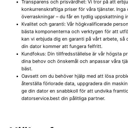
Transparens och prisvärdhet: Vi tror på att erbj
konkurrenskraftiga priser för våra tjänster. Inga 
överraskningar – du får en tydlig uppskattning in
Kvalitet och garanti: Vår högkvalificerade pers
bästa komponenterna och verktygen för att utför
kan vi erbjuda dig en garanti på vårt arbete, så 
din dator kommer att fungera felfritt.
Kundfokus: Din tillfredsställelse är vår högsta pri
dina behov och önskemål och anpassar våra tjän
bäst.
Oavsett om du behöver hjälp med att lösa probl
återställa förlorade data, uppgradera din maskinv
ge din dator en snabbkoll för att undvika framti
datorservice.best din pålitliga partner.