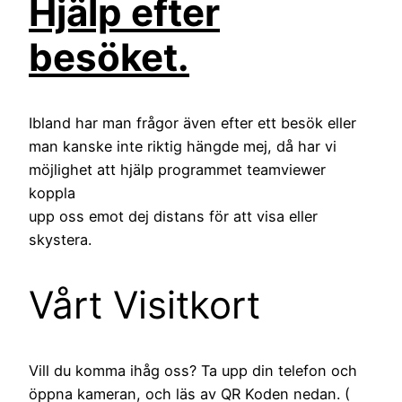
Hjälp efter
besöket.
Ibland har man frågor även efter ett besök eller
man kanske inte riktig hängde mej, då har vi
möjlighet att hjälp programmet teamviewer
koppla
upp oss emot dej distans för att visa eller
skystera.
Vårt Visitkort
Vill du komma ihåg oss? Ta upp din telefon och
öppna kameran, och läs av QR Koden nedan. (