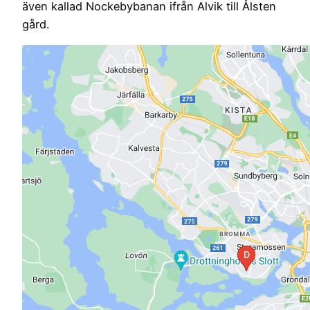
även kallad Nockebybanan ifrån Alvik till Ålsten
gård.