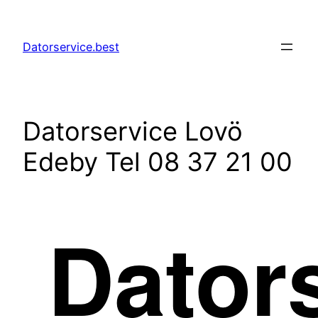
Hoppa
till
Datorservice.best
innehåll
Datorservice Lovö
Edeby Tel 08 37 21 00