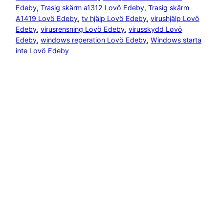
Edeby
, 
Trasig skärm a1312 Lovö Edeby
, 
Trasig skärm
A1419 Lovö Edeby
, 
tv hjälp Lovö Edeby
, 
virushjälp Lovö
Edeby
, 
virusrensning Lovö Edeby
, 
virusskydd Lovö
Edeby
, 
windows reperation Lovö Edeby
, 
Windows starta
inte Lovö Edeby