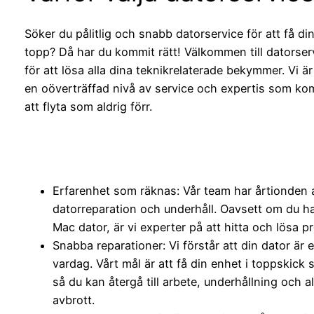
Söker du pålitlig och snabb datorservice för att få di
topp? Då har du kommit rätt! Välkommen till datorserv
för att lösa alla dina teknikrelaterade bekymmer. Vi är
en oöverträffad nivå av service och expertis som kom
att flyta som aldrig förr.
Erfarenhet som räknas: Vår team har årtionden 
datorreparation och underhåll. Oavsett om du ha
Mac dator, är vi experter på att hitta och lösa p
Snabba reparationer: Vi förstår att din dator är 
vardag. Vårt mål är att få din enhet i toppskick
så du kan återgå till arbete, underhållning och a
avbrott.