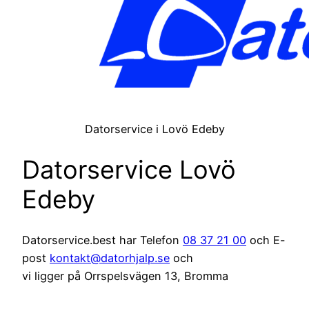
Datorservice i Lovö Edeby
Datorservice Lovö
Edeby
Datorservice.best har Telefon
08 37 21 00
och E-
post
kontakt@datorhjalp.se
och
vi ligger på Orrspelsvägen 13, Bromma