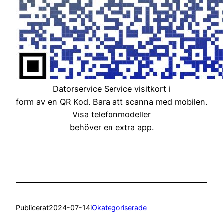
Datorservice Service visitkort i
form av en QR Kod. Bara att scanna med mobilen.
Visa telefonmodeller
behöver en extra app.
Publicerat
2024-07-14
i
Okategoriserade