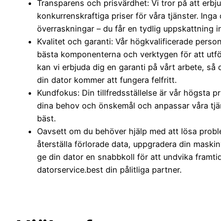
Transparens och prisvärdhet: Vi tror på att erbj
konkurrenskraftiga priser för våra tjänster. Inga 
överraskningar – du får en tydlig uppskattning in
Kvalitet och garanti: Vår högkvalificerade pers
bästa komponenterna och verktygen för att utför
kan vi erbjuda dig en garanti på vårt arbete, så 
din dator kommer att fungera felfritt.
Kundfokus: Din tillfredsställelse är vår högsta pri
dina behov och önskemål och anpassar våra tjän
bäst.
Oavsett om du behöver hjälp med att lösa probl
återställa förlorade data, uppgradera din maskinv
ge din dator en snabbkoll för att undvika framti
datorservice.best din pålitliga partner.