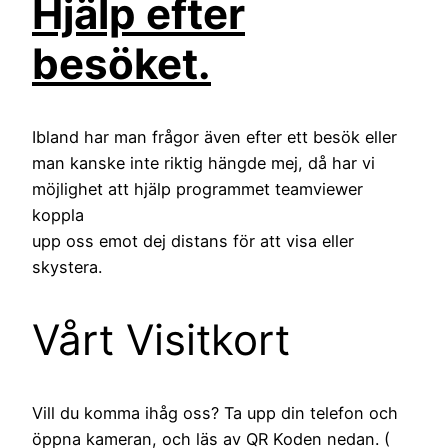
Hjälp efter
besöket.
Ibland har man frågor även efter ett besök eller
man kanske inte riktig hängde mej, då har vi
möjlighet att hjälp programmet teamviewer
koppla
upp oss emot dej distans för att visa eller
skystera.
Vårt Visitkort
Vill du komma ihåg oss? Ta upp din telefon och
öppna kameran, och läs av QR Koden nedan. (