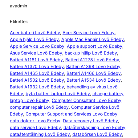
av
admin
Etiketter:
Acer batteri Lovö Edeby
, 
Acer Service Lovö Edeby
, 
Apple hjälp Lovö Edeby
, 
Apple Mac Repair Lovö Edeby
, 
Apple Service Lovö Edeby
, 
Apple support Lovö Edeby
, 
Asus Service Lovö Edeby
, 
backup hjälp Lovö Edeby
, 
Batteri A1181 Lovö Edeby
, 
Batteri A1278 Lovö Edeby
, 
Batteri A1370 Lovö Edeby
, 
Batteri A1398 Lovö Edeby
, 
Batteri A1465 Lovö Edeby
, 
Batteri A1466 Lovö Edeby
, 
Batteri A1502 Lovö Edeby
, 
Batteri A1534 Lovö Edeby
, 
Batteri A1932 Lovö Edeby
, 
behandling av virus Lovö
Edeby
, 
byta batteri laptop Lovö Edeby
, 
change battery
laptop Lovö Edeby
, 
Computer Consultant Lovö Edeby
, 
computer repair Lovö Edeby
, 
Computer Service Lovö
Edeby
, 
Computer Support and Services Lovö Edeby
, 
data doktor Lovö Edeby
, 
Data recovery Lovö Edeby
, 
data service Lovö Edeby
, 
dataåterskapning Lovö Edeby
, 
dataåterställning Lovö Edeby
, 
databörsen Lovö Edeby
, 