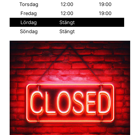
Torsdag
12:00
19:00
Fredag
12:00
19:00
Lördag
Stängt
Söndag
Stängt