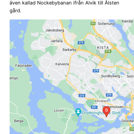
även kallad Nockebybanan ifrån Alvik till Ålsten
gård.