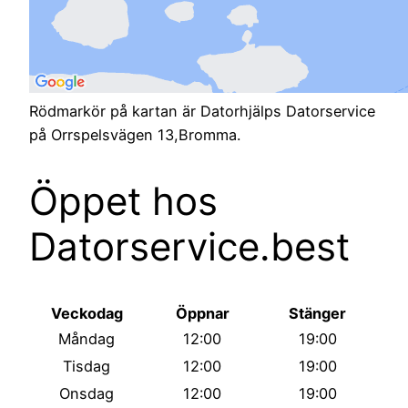
Rödmarkör på kartan är Datorhjälps Datorservice
på Orrspelsvägen 13,Bromma.
Öppet hos
Datorservice.best
Veckodag
Öppnar
Stänger
Måndag
12:00
19:00
Tisdag
12:00
19:00
Onsdag
12:00
19:00