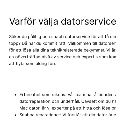
Varför välja datorservic
Söker du pålitlig och snabb datorservice för att få di
topp? Då har du kommit rätt! Välkommen till datorserv
för att lösa alla dina teknikrelaterade bekymmer. Vi är
en oöverträffad nivå av service och expertis som kom
att flyta som aldrig förr.
Erfarenhet som räknas: Vår team har årtionden 
datorreparation och underhåll. Oavsett om du ha
Mac dator, är vi experter på att hitta och lösa p
Snabba reparationer: Vi förstår att din dator är 