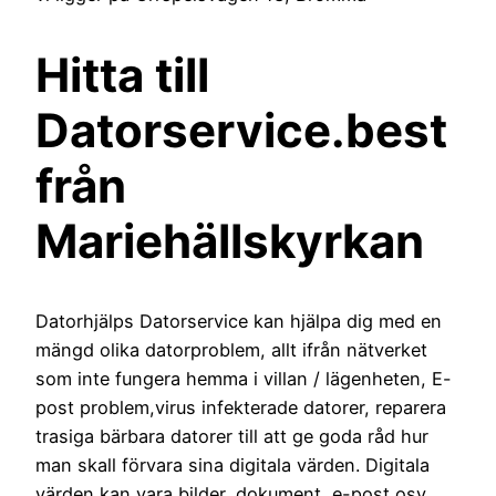
Hitta till
Datorservice.best
från
Mariehällskyrkan
Datorhjälps Datorservice kan hjälpa dig med en
mängd olika datorproblem, allt ifrån nätverket
som inte fungera hemma i villan / lägenheten, E-
post problem,virus infekterade datorer, reparera
trasiga bärbara datorer till att ge goda råd hur
man skall förvara sina digitala värden. Digitala
värden kan vara bilder, dokument, e-post osv.