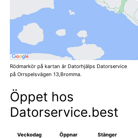
Rödmarkör på kartan är Datorhjälps Datorservice
på Orrspelsvägen 13,Bromma.
Öppet hos
Datorservice.best
Veckodag
Öppnar
Stänger