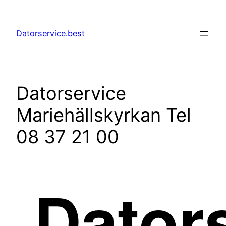
Hoppa
till
Datorservice.best
innehåll
Datorservice
Mariehällskyrkan Tel
08 37 21 00