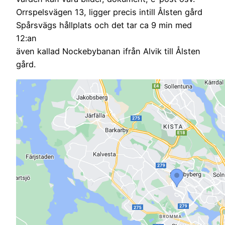
Orrspelsvägen 13, ligger precis intill Ålsten gård
Spårsvägs hållplats och det tar ca 9 min med
12:an
även kallad Nockebybanan ifrån Alvik till Ålsten
gård.