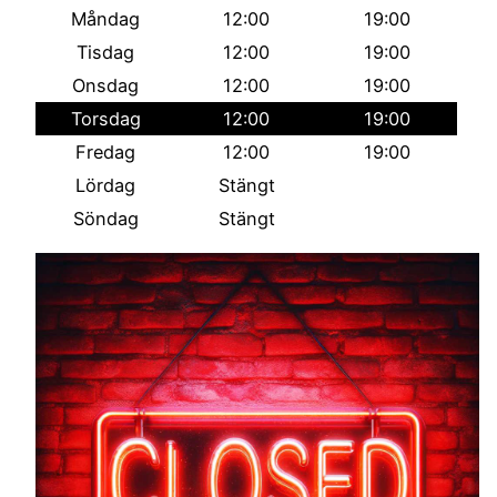
Måndag
12:00
19:00
Tisdag
12:00
19:00
Onsdag
12:00
19:00
Torsdag
12:00
19:00
Fredag
12:00
19:00
Lördag
Stängt
Söndag
Stängt