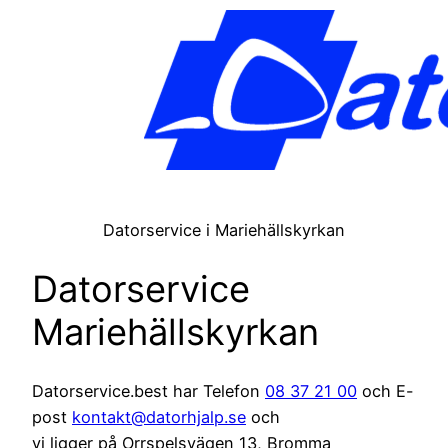
Datorservice i Mariehällskyrkan
Datorservice
Mariehällskyrkan
Datorservice.best har Telefon
08 37 21 00
och E-
post
kontakt@datorhjalp.se
och
vi ligger på Orrspelsvägen 13, Bromma