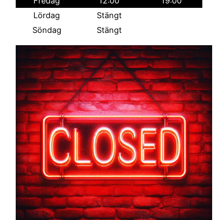
Fredag
12:00
19:00
Lördag
Stängt
Söndag
Stängt