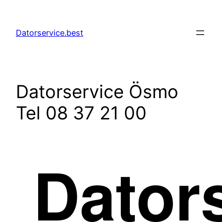
Hoppa
till
Datorservice.best
innehåll
Datorservice Ösmo
Tel 08 37 21 00