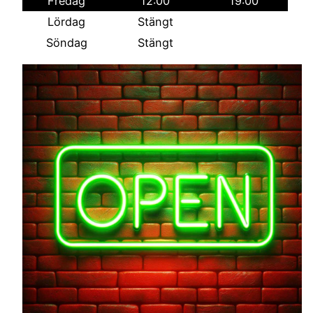
Fredag
12:00
19:00
Lördag
Stängt
Söndag
Stängt