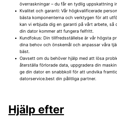
överraskningar – du får en tydlig uppskattning in
Kvalitet och garanti: Vår högkvalificerade pers
bästa komponenterna och verktygen för att utför
kan vi erbjuda dig en garanti på vårt arbete, så 
din dator kommer att fungera felfritt.
Kundfokus: Din tillfredsställelse är vår högsta pri
dina behov och önskemål och anpassar våra tjän
bäst.
Oavsett om du behöver hjälp med att lösa probl
återställa förlorade data, uppgradera din maskinv
ge din dator en snabbkoll för att undvika framti
datorservice.best din pålitliga partner.
Hjälp efter