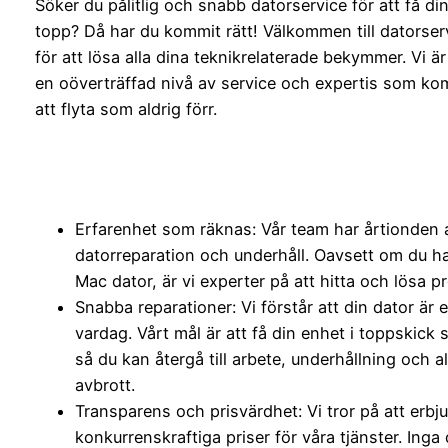
Söker du pålitlig och snabb datorservice för att få di
topp? Då har du kommit rätt! Välkommen till datorserv
för att lösa alla dina teknikrelaterade bekymmer. Vi är
en oöverträffad nivå av service och expertis som kom
att flyta som aldrig förr.
Erfarenhet som räknas: Vår team har årtionden 
datorreparation och underhåll. Oavsett om du ha
Mac dator, är vi experter på att hitta och lösa p
Snabba reparationer: Vi förstår att din dator är 
vardag. Vårt mål är att få din enhet i toppskick
så du kan återgå till arbete, underhållning och a
avbrott.
Transparens och prisvärdhet: Vi tror på att erbj
konkurrenskraftiga priser för våra tjänster. Inga 