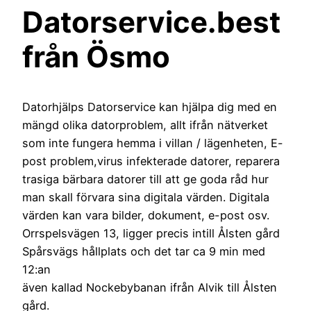
Datorservice.best
från Ösmo
Datorhjälps Datorservice kan hjälpa dig med en
mängd olika datorproblem, allt ifrån nätverket
som inte fungera hemma i villan / lägenheten, E-
post problem,virus infekterade datorer, reparera
trasiga bärbara datorer till att ge goda råd hur
man skall förvara sina digitala värden. Digitala
värden kan vara bilder, dokument, e-post osv.
Orrspelsvägen 13, ligger precis intill Ålsten gård
Spårsvägs hållplats och det tar ca 9 min med
12:an
även kallad Nockebybanan ifrån Alvik till Ålsten
gård.