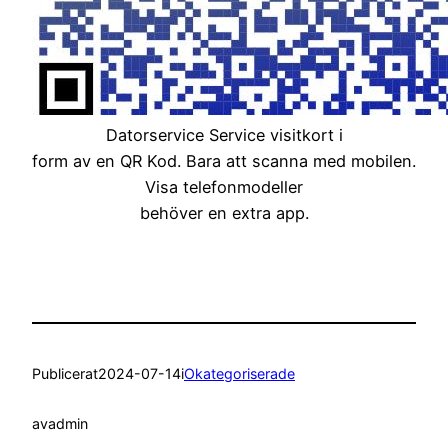
Datorservice Service visitkort i
form av en QR Kod. Bara att scanna med mobilen.
Visa telefonmodeller
behöver en extra app.
Publicerat
2024-07-14
i
Okategoriserade
av
admin