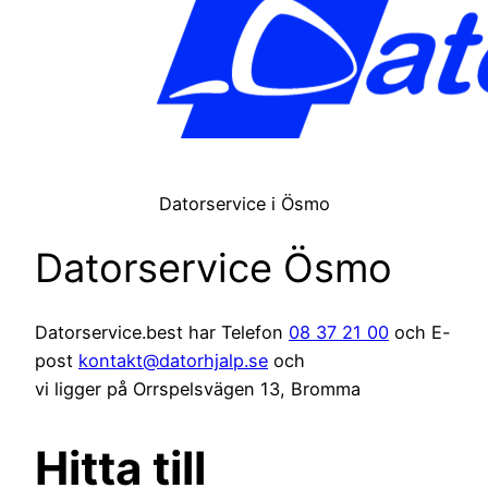
Datorservice i Ösmo
Datorservice Ösmo
Datorservice.best har Telefon
08 37 21 00
och E-
post
kontakt@datorhjalp.se
och
vi ligger på Orrspelsvägen 13, Bromma
Hitta till