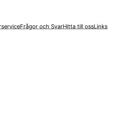
service
Frågor och Svar
Hitta till oss
Links