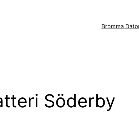
Bromma Dator
atteri Söderby