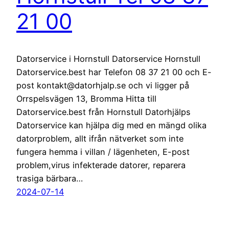
21 00
Datorservice i Hornstull Datorservice Hornstull
Datorservice.best har Telefon 08 37 21 00 och E-
post kontakt@datorhjalp.se och vi ligger på
Orrspelsvägen 13, Bromma Hitta till
Datorservice.best från Hornstull Datorhjälps
Datorservice kan hjälpa dig med en mängd olika
datorproblem, allt ifrån nätverket som inte
fungera hemma i villan / lägenheten, E-post
problem,virus infekterade datorer, reparera
trasiga bärbara…
2024-07-14