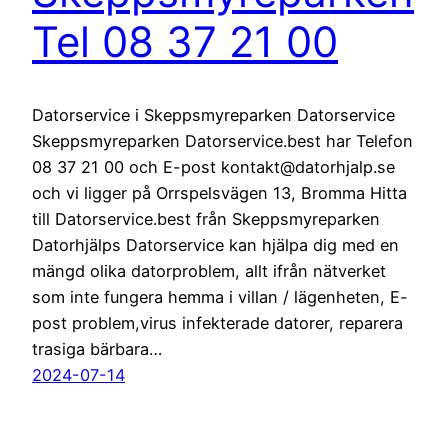
Tel 08 37 21 00
Datorservice i Skeppsmyreparken Datorservice
Skeppsmyreparken Datorservice.best har Telefon
08 37 21 00 och E-post kontakt@datorhjalp.se
och vi ligger på Orrspelsvägen 13, Bromma Hitta
till Datorservice.best från Skeppsmyreparken
Datorhjälps Datorservice kan hjälpa dig med en
mängd olika datorproblem, allt ifrån nätverket
som inte fungera hemma i villan / lägenheten, E-
post problem,virus infekterade datorer, reparera
trasiga bärbara…
2024-07-14