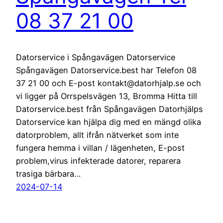
08 37 21 00
Datorservice i Spångavägen Datorservice
Spångavägen Datorservice.best har Telefon 08
37 21 00 och E-post kontakt@datorhjalp.se och
vi ligger på Orrspelsvägen 13, Bromma Hitta till
Datorservice.best från Spångavägen Datorhjälps
Datorservice kan hjälpa dig med en mängd olika
datorproblem, allt ifrån nätverket som inte
fungera hemma i villan / lägenheten, E-post
problem,virus infekterade datorer, reparera
trasiga bärbara…
2024-07-14