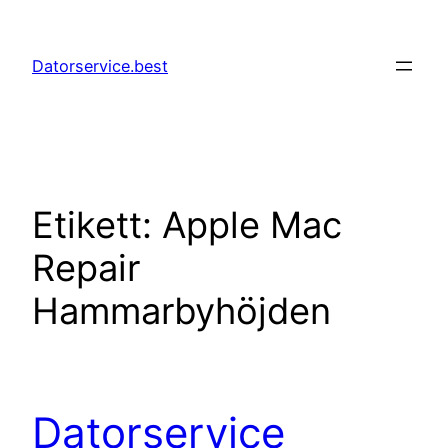
Hoppa
till
Datorservice.best
innehåll
Etikett:
Apple Mac
Repair
Hammarbyhöjden
Datorservice