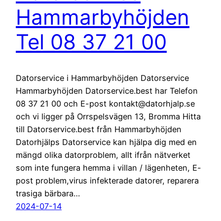
Hammarbyhöjden
Tel 08 37 21 00
Datorservice i Hammarbyhöjden Datorservice
Hammarbyhöjden Datorservice.best har Telefon
08 37 21 00 och E-post kontakt@datorhjalp.se
och vi ligger på Orrspelsvägen 13, Bromma Hitta
till Datorservice.best från Hammarbyhöjden
Datorhjälps Datorservice kan hjälpa dig med en
mängd olika datorproblem, allt ifrån nätverket
som inte fungera hemma i villan / lägenheten, E-
post problem,virus infekterade datorer, reparera
trasiga bärbara…
2024-07-14