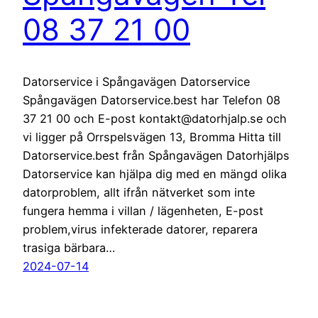
08 37 21 00
Datorservice i Spångavägen Datorservice
Spångavägen Datorservice.best har Telefon 08
37 21 00 och E-post kontakt@datorhjalp.se och
vi ligger på Orrspelsvägen 13, Bromma Hitta till
Datorservice.best från Spångavägen Datorhjälps
Datorservice kan hjälpa dig med en mängd olika
datorproblem, allt ifrån nätverket som inte
fungera hemma i villan / lägenheten, E-post
problem,virus infekterade datorer, reparera
trasiga bärbara…
2024-07-14