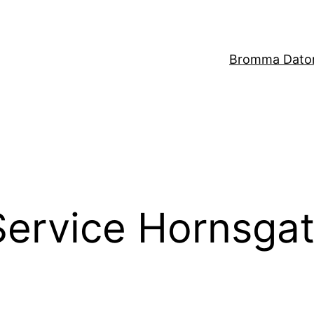
Bromma Dator
Service Hornsga