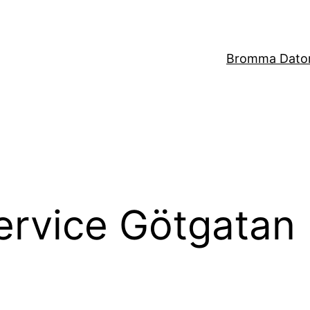
Bromma Dator
ervice Götgatan