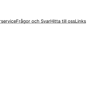
service
Frågor och Svar
Hitta till oss
Links