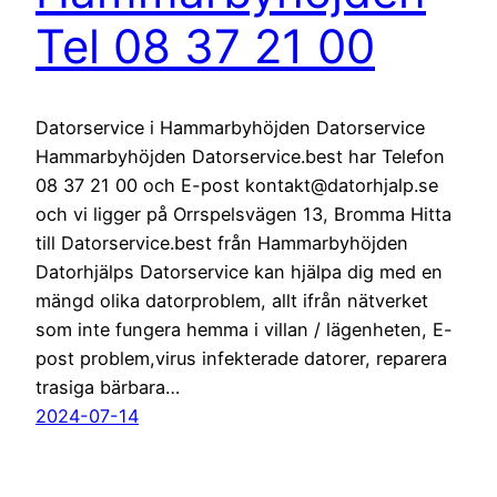
Tel 08 37 21 00
Datorservice i Hammarbyhöjden Datorservice
Hammarbyhöjden Datorservice.best har Telefon
08 37 21 00 och E-post kontakt@datorhjalp.se
och vi ligger på Orrspelsvägen 13, Bromma Hitta
till Datorservice.best från Hammarbyhöjden
Datorhjälps Datorservice kan hjälpa dig med en
mängd olika datorproblem, allt ifrån nätverket
som inte fungera hemma i villan / lägenheten, E-
post problem,virus infekterade datorer, reparera
trasiga bärbara…
2024-07-14