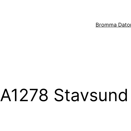
Bromma Dator
i A1278 Stavsund