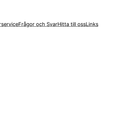
service
Frågor och Svar
Hitta till oss
Links