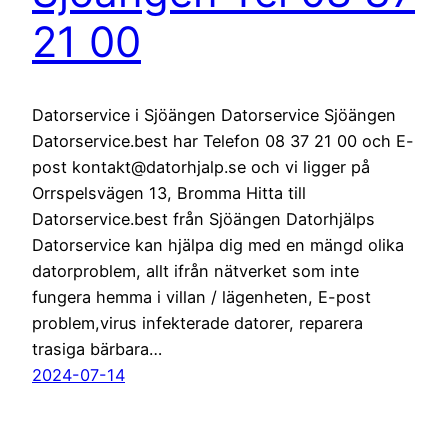
21 00
Datorservice i Sjöängen Datorservice Sjöängen
Datorservice.best har Telefon 08 37 21 00 och E-
post kontakt@datorhjalp.se och vi ligger på
Orrspelsvägen 13, Bromma Hitta till
Datorservice.best från Sjöängen Datorhjälps
Datorservice kan hjälpa dig med en mängd olika
datorproblem, allt ifrån nätverket som inte
fungera hemma i villan / lägenheten, E-post
problem,virus infekterade datorer, reparera
trasiga bärbara…
2024-07-14