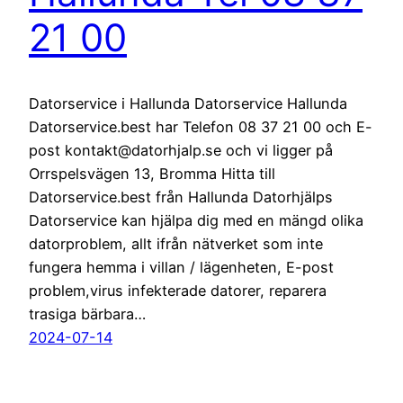
21 00
Datorservice i Hallunda Datorservice Hallunda
Datorservice.best har Telefon 08 37 21 00 och E-
post kontakt@datorhjalp.se och vi ligger på
Orrspelsvägen 13, Bromma Hitta till
Datorservice.best från Hallunda Datorhjälps
Datorservice kan hjälpa dig med en mängd olika
datorproblem, allt ifrån nätverket som inte
fungera hemma i villan / lägenheten, E-post
problem,virus infekterade datorer, reparera
trasiga bärbara…
2024-07-14