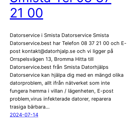
21 00
Datorservice i Smista Datorservice Smista
Datorservice.best har Telefon 08 37 21 00 och E-
post kontakt@datorhjalp.se och vi ligger på
Orrspelsvägen 13, Bromma Hitta till
Datorservice.best från Smista Datorhjälps
Datorservice kan hjälpa dig med en mängd olika
datorproblem, allt ifrån nätverket som inte
fungera hemma i villan / lägenheten, E-post
problem,virus infekterade datorer, reparera
trasiga bärbara…
2024-07-14