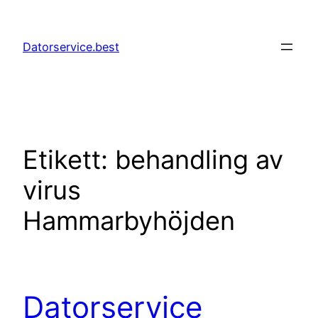
Hoppa
till
Datorservice.best
innehåll
Etikett:
behandling av
virus
Hammarbyhöjden
Datorservice