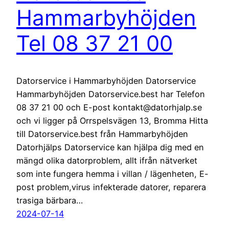
Hammarbyhöjden
Tel 08 37 21 00
Datorservice i Hammarbyhöjden Datorservice
Hammarbyhöjden Datorservice.best har Telefon
08 37 21 00 och E-post kontakt@datorhjalp.se
och vi ligger på Orrspelsvägen 13, Bromma Hitta
till Datorservice.best från Hammarbyhöjden
Datorhjälps Datorservice kan hjälpa dig med en
mängd olika datorproblem, allt ifrån nätverket
som inte fungera hemma i villan / lägenheten, E-
post problem,virus infekterade datorer, reparera
trasiga bärbara…
2024-07-14