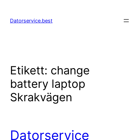
Hoppa
till
Datorservice.best
innehåll
Etikett:
change
battery laptop
Skrakvägen
Datorservice