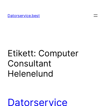
Hoppa
till
Datorservice.best
innehåll
Etikett:
Computer
Consultant
Helenelund
Datorservice