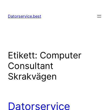
Hoppa
till
Datorservice.best
innehåll
Etikett:
Computer
Consultant
Skrakvägen
Datorservice