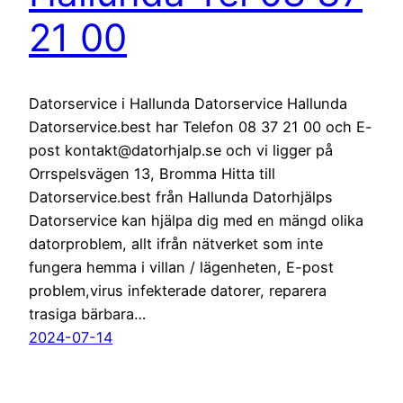
21 00
Datorservice i Hallunda Datorservice Hallunda
Datorservice.best har Telefon 08 37 21 00 och E-
post kontakt@datorhjalp.se och vi ligger på
Orrspelsvägen 13, Bromma Hitta till
Datorservice.best från Hallunda Datorhjälps
Datorservice kan hjälpa dig med en mängd olika
datorproblem, allt ifrån nätverket som inte
fungera hemma i villan / lägenheten, E-post
problem,virus infekterade datorer, reparera
trasiga bärbara…
2024-07-14