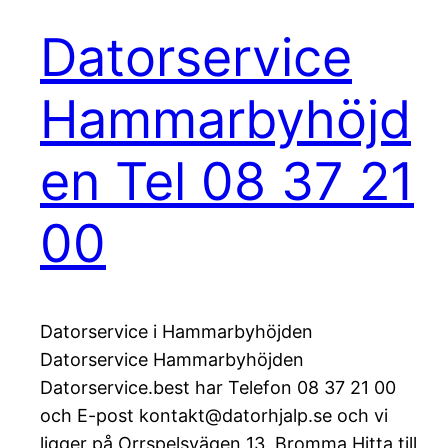
Datorservice
Hammarbyhöjd
en Tel 08 37 21
00
Datorservice i Hammarbyhöjden
Datorservice Hammarbyhöjden
Datorservice.best har Telefon 08 37 21 00
och E-post kontakt@datorhjalp.se och vi
ligger på Orrspelsvägen 13, Bromma Hitta till