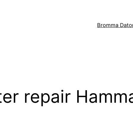
Bromma Dator
er repair Hamm