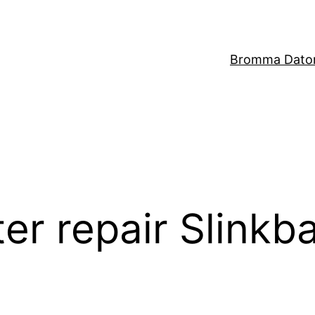
Bromma Dator
er repair Slinkb