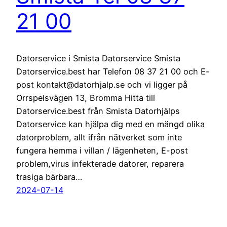
21 00
Datorservice i Smista Datorservice Smista
Datorservice.best har Telefon 08 37 21 00 och E-
post kontakt@datorhjalp.se och vi ligger på
Orrspelsvägen 13, Bromma Hitta till
Datorservice.best från Smista Datorhjälps
Datorservice kan hjälpa dig med en mängd olika
datorproblem, allt ifrån nätverket som inte
fungera hemma i villan / lägenheten, E-post
problem,virus infekterade datorer, reparera
trasiga bärbara…
2024-07-14