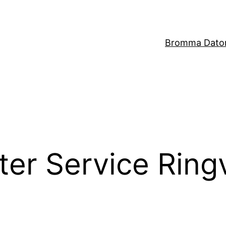
Bromma Dator
er Service Ring