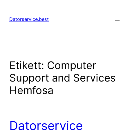
Hoppa
till
Datorservice.best
innehåll
Etikett:
Computer
Support and Services
Hemfosa
Datorservice