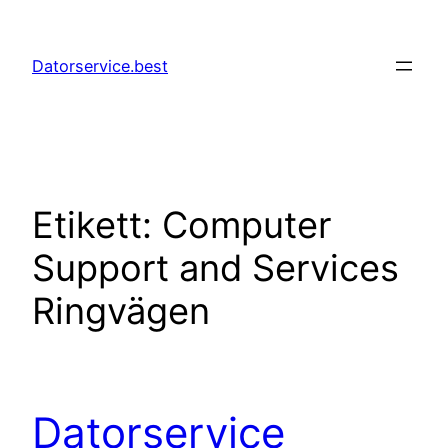
Hoppa
till
Datorservice.best
innehåll
Etikett:
Computer
Support and Services
Ringvägen
Datorservice