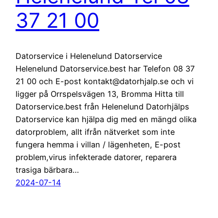
37 21 00
Datorservice i Helenelund Datorservice
Helenelund Datorservice.best har Telefon 08 37
21 00 och E-post kontakt@datorhjalp.se och vi
ligger på Orrspelsvägen 13, Bromma Hitta till
Datorservice.best från Helenelund Datorhjälps
Datorservice kan hjälpa dig med en mängd olika
datorproblem, allt ifrån nätverket som inte
fungera hemma i villan / lägenheten, E-post
problem,virus infekterade datorer, reparera
trasiga bärbara…
2024-07-14