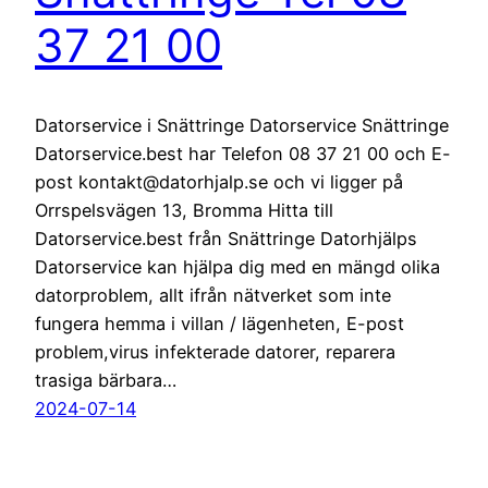
37 21 00
Datorservice i Snättringe Datorservice Snättringe
Datorservice.best har Telefon 08 37 21 00 och E-
post kontakt@datorhjalp.se och vi ligger på
Orrspelsvägen 13, Bromma Hitta till
Datorservice.best från Snättringe Datorhjälps
Datorservice kan hjälpa dig med en mängd olika
datorproblem, allt ifrån nätverket som inte
fungera hemma i villan / lägenheten, E-post
problem,virus infekterade datorer, reparera
trasiga bärbara…
2024-07-14