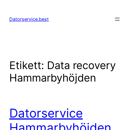
Hoppa
till
Datorservice.best
innehåll
Etikett:
Data recovery
Hammarbyhöjden
Datorservice
Hammarbyhöjden