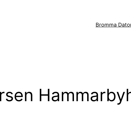
Bromma Dator
rsen Hammarby