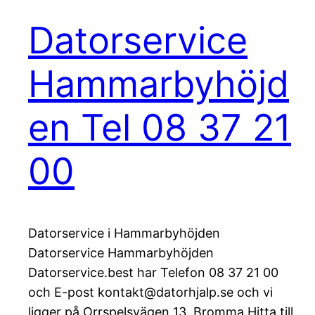
Datorservice
Hammarbyhöjd
en Tel 08 37 21
00
Datorservice i Hammarbyhöjden
Datorservice Hammarbyhöjden
Datorservice.best har Telefon 08 37 21 00
och E-post kontakt@datorhjalp.se och vi
ligger på Orrspelsvägen 13, Bromma Hitta till