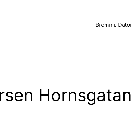
Bromma Dator
rsen Hornsgata