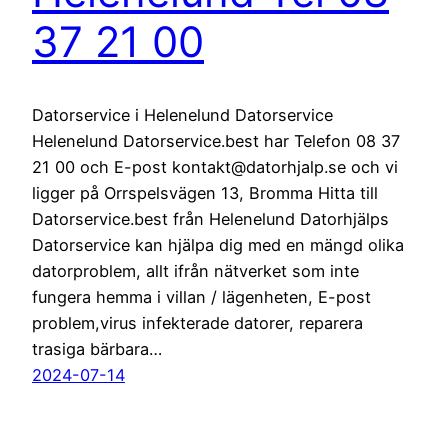
37 21 00
Datorservice i Helenelund Datorservice
Helenelund Datorservice.best har Telefon 08 37
21 00 och E-post kontakt@datorhjalp.se och vi
ligger på Orrspelsvägen 13, Bromma Hitta till
Datorservice.best från Helenelund Datorhjälps
Datorservice kan hjälpa dig med en mängd olika
datorproblem, allt ifrån nätverket som inte
fungera hemma i villan / lägenheten, E-post
problem,virus infekterade datorer, reparera
trasiga bärbara…
2024-07-14