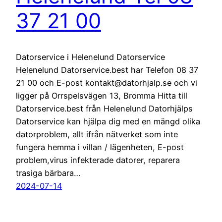
37 21 00
Datorservice i Helenelund Datorservice
Helenelund Datorservice.best har Telefon 08 37
21 00 och E-post kontakt@datorhjalp.se och vi
ligger på Orrspelsvägen 13, Bromma Hitta till
Datorservice.best från Helenelund Datorhjälps
Datorservice kan hjälpa dig med en mängd olika
datorproblem, allt ifrån nätverket som inte
fungera hemma i villan / lägenheten, E-post
problem,virus infekterade datorer, reparera
trasiga bärbara…
2024-07-14