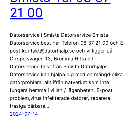
21 00
Datorservice i Smista Datorservice Smista
Datorservice.best har Telefon 08 37 21 00 och E-
post kontakt@datorhjalp.se och vi ligger på
Orrspelsvägen 13, Bromma Hitta till
Datorservice.best från Smista Datorhjälps
Datorservice kan hjälpa dig med en mängd olika
datorproblem, allt ifrån nätverket som inte
fungera hemma i villan / lägenheten, E-post
problem,virus infekterade datorer, reparera
trasiga bärbara…
2024-07-14