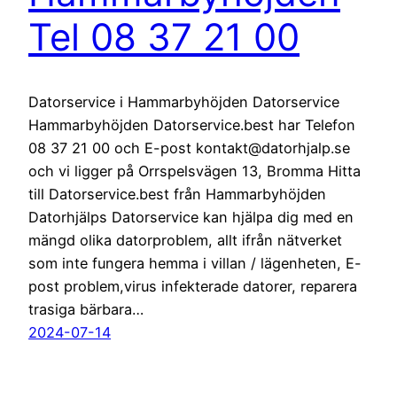
Tel 08 37 21 00
Datorservice i Hammarbyhöjden Datorservice
Hammarbyhöjden Datorservice.best har Telefon
08 37 21 00 och E-post kontakt@datorhjalp.se
och vi ligger på Orrspelsvägen 13, Bromma Hitta
till Datorservice.best från Hammarbyhöjden
Datorhjälps Datorservice kan hjälpa dig med en
mängd olika datorproblem, allt ifrån nätverket
som inte fungera hemma i villan / lägenheten, E-
post problem,virus infekterade datorer, reparera
trasiga bärbara…
2024-07-14