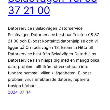
37 21 00
Datorservice i Selaövägen Datorservice
Selaövägen Datorservice.best har Telefon 08 37
21 00 och E-post kontakt@datorhjalp.se och vi
ligger på Orrspelsvägen 13, Bromma Hitta till
Datorservice.best från Selaövägen Datorhjälps
Datorservice kan hjälpa dig med en mängd olika
datorproblem, allt ifrån nätverket som inte
fungera hemma i villan / lägenheten, E-post
problem,virus infekterade datorer, reparera
trasiga bärbara…
2024-07-14