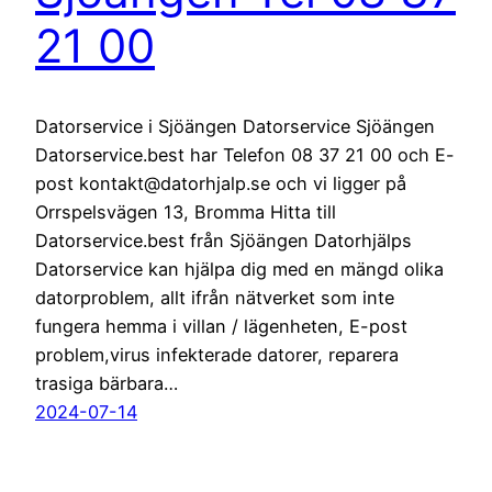
21 00
Datorservice i Sjöängen Datorservice Sjöängen
Datorservice.best har Telefon 08 37 21 00 och E-
post kontakt@datorhjalp.se och vi ligger på
Orrspelsvägen 13, Bromma Hitta till
Datorservice.best från Sjöängen Datorhjälps
Datorservice kan hjälpa dig med en mängd olika
datorproblem, allt ifrån nätverket som inte
fungera hemma i villan / lägenheten, E-post
problem,virus infekterade datorer, reparera
trasiga bärbara…
2024-07-14