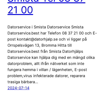
21 00
Datorservice i Smista Datorservice Smista
Datorservice.best har Telefon 08 37 21 00 och E-
post kontakt@datorhjalp.se och vi ligger på
Orrspelsvägen 13, Bromma Hitta till
Datorservice.best från Smista Datorhjälps
Datorservice kan hjälpa dig med en mängd olika
datorproblem, allt ifrån nätverket som inte
fungera hemma i villan / lägenheten, E-post
problem,virus infekterade datorer, reparera
trasiga bärbara…
2024-07-14