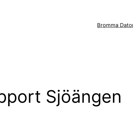
Bromma Dator
pport Sjöängen