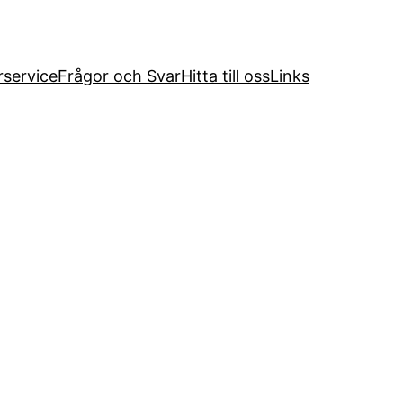
service
Frågor och Svar
Hitta till oss
Links