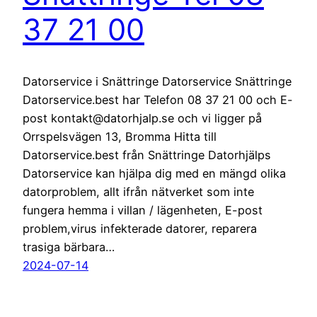
37 21 00
Datorservice i Snättringe Datorservice Snättringe
Datorservice.best har Telefon 08 37 21 00 och E-
post kontakt@datorhjalp.se och vi ligger på
Orrspelsvägen 13, Bromma Hitta till
Datorservice.best från Snättringe Datorhjälps
Datorservice kan hjälpa dig med en mängd olika
datorproblem, allt ifrån nätverket som inte
fungera hemma i villan / lägenheten, E-post
problem,virus infekterade datorer, reparera
trasiga bärbara…
2024-07-14