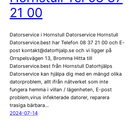
21 00
Datorservice i Hornstull Datorservice Hornstull
Datorservice.best har Telefon 08 37 21 00 och E-
post kontakt@datorhjalp.se och vi ligger på
Orrspelsvägen 13, Bromma Hitta till
Datorservice.best från Hornstull Datorhjälps
Datorservice kan hjälpa dig med en mängd olika
datorproblem, allt ifrån nätverket som inte
fungera hemma i villan / lägenheten, E-post
problem,virus infekterade datorer, reparera
trasiga bärbara…
2024-07-14