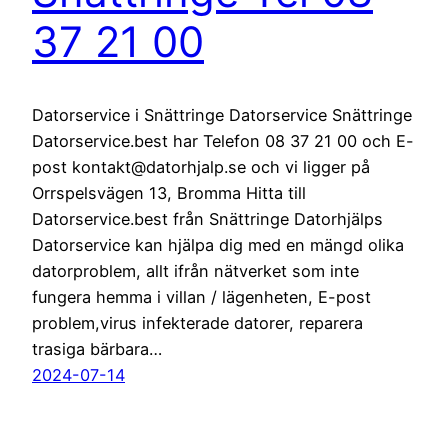
37 21 00
Datorservice i Snättringe Datorservice Snättringe
Datorservice.best har Telefon 08 37 21 00 och E-
post kontakt@datorhjalp.se och vi ligger på
Orrspelsvägen 13, Bromma Hitta till
Datorservice.best från Snättringe Datorhjälps
Datorservice kan hjälpa dig med en mängd olika
datorproblem, allt ifrån nätverket som inte
fungera hemma i villan / lägenheten, E-post
problem,virus infekterade datorer, reparera
trasiga bärbara…
2024-07-14