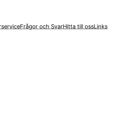
service
Frågor och Svar
Hitta till oss
Links