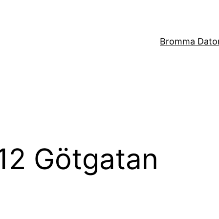
Bromma Dator
112 Götgatan