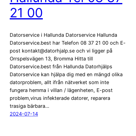
21 00
Datorservice i Hallunda Datorservice Hallunda
Datorservice.best har Telefon 08 37 21 00 och E-
post kontakt@datorhjalp.se och vi ligger på
Orrspelsvägen 13, Bromma Hitta till
Datorservice.best från Hallunda Datorhjälps
Datorservice kan hjälpa dig med en mängd olika
datorproblem, allt ifrån nätverket som inte
fungera hemma i villan / lägenheten, E-post
problem,virus infekterade datorer, reparera
trasiga bärbara…
2024-07-14